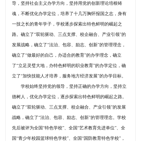
导，坚持社会主义办学方向，坚持用党的创新理论培根铸
魂，不断优化办学定位，培养了十几万胸怀报国之志，身有
一技之长的青年学子，学校逐步探索出特色鲜明的崛起之
路。确立了“双轮驱动、三点支撑、校企融合、产业引领”的
发展战略，确立了“法治、包容、励志、创新”的管理理念，
确立了“做最好的自己，办适合的教育”的办学理念，确立
了“立足灵璧大地，办特色鲜明的职业教育”的办学定位，确
立了“加快技能人才培养，服务地方经济发展”的办学目标。
学校始终坚持党的领导，坚持正确的办学方向，坚持立
德树人，优化办学定位，逐步探索出特色鲜明的崛起之路。
确立了“双轮驱动、三点支撑、校企融合、产业引领”的发展
战略，确立了“法治、包容、励志、创新”的管理理念。学校
先后被评为全国“特色学校”、全国“艺术教育先进单位”、全
国“青少年校园篮球特色学校”、全国“国防教育特色学校”，