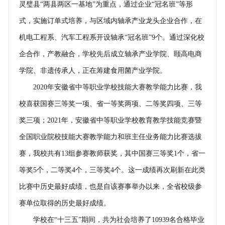
灵璧县“两县两区一基地”为重点，通过企业“冠名班”等形
式，实施订单式培养，与区域内轴承产业龙头企业合作，在
机电工程系、汽车工程系开设轴承“冠名班”9个。通过深化校
企合作，产教融合，学校先后成立轴承产业学院、颐高电商
学院、非遗传承人，正在筹建食用菌产业学院。
2020年安徽省中等职业学校技能大赛教学能力比赛，我
校喜获国赛三等奖一项、省一等奖两项、二等奖四项、三等
奖三项；2021年，安徽省中等职业学校教育教学技能竞赛暨
全国职业院校技能大赛教学能力和班主任业务能力比赛选拔
赛，我校共有13组参赛教师获奖，其中国赛三等奖1个，省一
等奖5个，二等奖4个，三等奖4个。这一成绩再次刷新在此类
比赛中历史最好成绩，也是自该赛事举办以来，全省校级参
赛单位取得的历史最好成绩。
学校在“十三五”期间，共为社会培养了10939名合格毕业