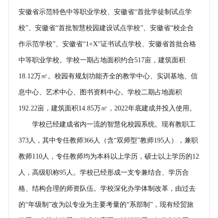
安徽省示范特色中等职业学校、安徽省“首批学徒制试点学
校”、安徽省“首批智慧校园建设试点学校”、安徽省“校企合
作示范学校”、安徽省“1+X”证书试点学校、安徽省首批合格
中等职业学校。学校一期占地面积约合517亩，建筑面积
18.12万㎡。校园有规划功能齐全的教学中心、实训基地、信
息中心、艺术中心、图书资料中心。学校二期占地面积
192.22亩，建筑面积14.85万㎡，2022年底建成并投入使用。
学校已经建成省内一流的智慧化校园系统。现有教职工
373人，其中专任教师366人（含“双师型”教师195人），兼职
教师110人，专任教师均为本科以上学历，硕士以上学历的12
人，高级职称95人。学校已经形成一支专兼结合、学历合
格、结构合理的师资队伍。学校深化办学体制改革，由过去
的“年级制”改为以专业为主要考量的“系部制”，现有经贸旅