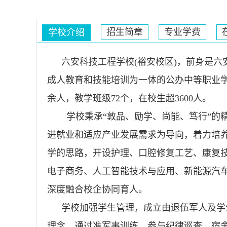
招生简章
专业学费
学校介绍
六安科技工程学校(裕安校区)，前身是
成人教育和技能培训为一体的公办中等职业学校
余人，教学班级72个，在校生超3600人。
学校秉承“敦品、励学、尚能、笃行”的
进就业和适应产业发展需求为导向，着力培
学的思路，开设护理、口腔修复工艺、康复
电子商务、人工智能技术与应用、新能源汽车
深度融合校企协同育人。
学校加强学生管理，成立由退伍军人及学
理念，通过准军事训练，参与纪律巡查、宿