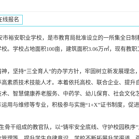
在线报名
六安市裕安职业学校，是市教育局批准设立的一所集全日制
。学校占地面积100亩，建筑面积3.06万㎡，现有教职工
精神，坚持“三全育人”的办学方针，牢固树立新发展理念
养高素质技术技能人才。本着依托高校、联合企业、提升
技术、智慧健康养老服务、中药学、幼儿保育、社会文化
运用与维修等专业，积极参与实施“1+X”证书制度，促
生骨干组成的教官队，以“铸牢安全底线、守护校园秩序”
舍管理等，提升学生自律意识。学校不断拓展升学渠道，