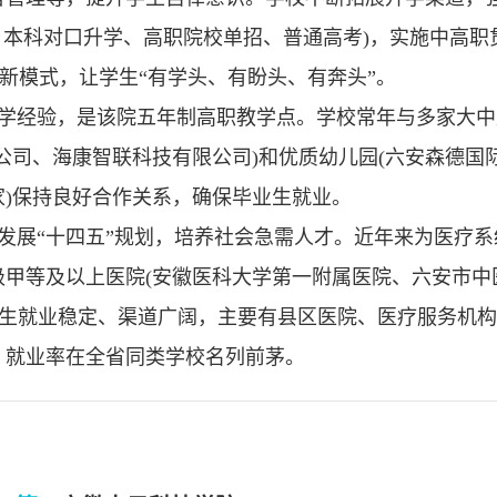
2、本科对口升学、高职院校单招、普通高考)，实施中高职
)新模式，让学生“有学头、有盼头、有奔头”。
办学经验，是该院五年制高职教学点。学校常年与多家大
公司、海康智联科技有限公司)和优质幼儿园(六安森德国
)保持良好合作关系，确保毕业生就业。
发展“十四五”规划，培养社会急需人才。近年来为医疗系
二级甲等及以上医院(安徽医科大学第一附属医院、六安市中
学生就业稳定、渠道广阔，主要有县区医院、医疗服务机
、就业率在全省同类学校名列前茅。