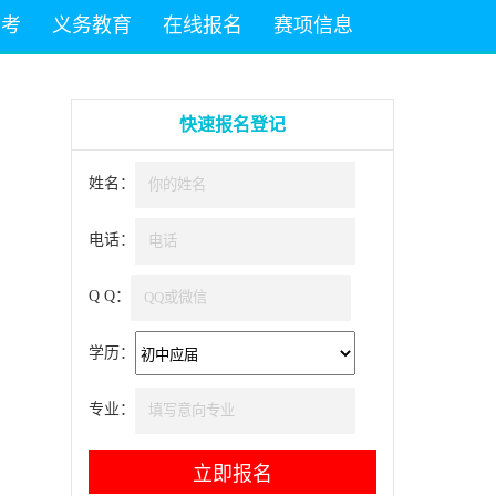
高考
义务教育
在线报名
赛项信息
快速报名登记
姓名：
电话：
Q Q：
学历：
专业：