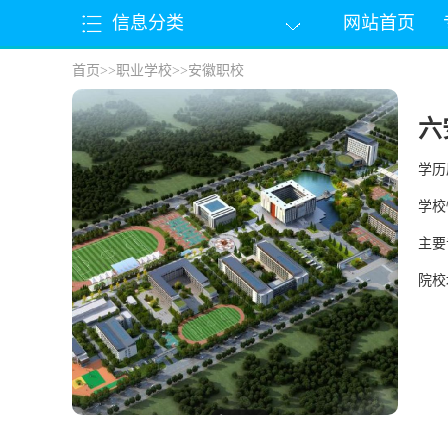
信息分类
网站首页
首页
>>
职业学校
>>
安徽职校
六
学历
学校
主要
院校