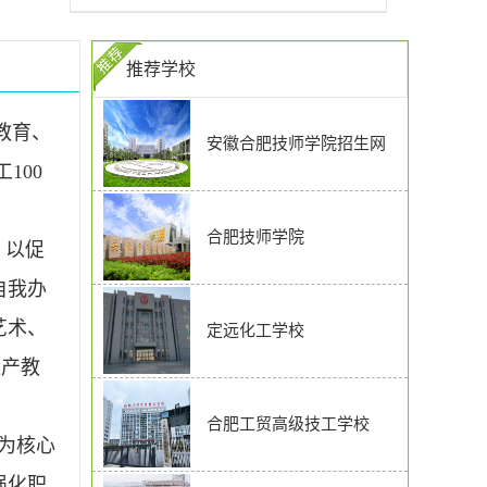
推荐学校
教育、
安徽合肥技师学院招生网
100
合肥技师学院
，以促
自我办
艺术、
定远化工学校
进产教
合肥工贸高级技工学校
为核心
强化职