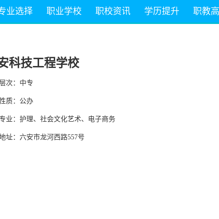
专业选择
职业学校
职校资讯
学历提升
职教
安科技工程学校
层次：中专
性质：公办
专业：护理、社会文化艺术、电子商务
地址：六安市龙河西路557号