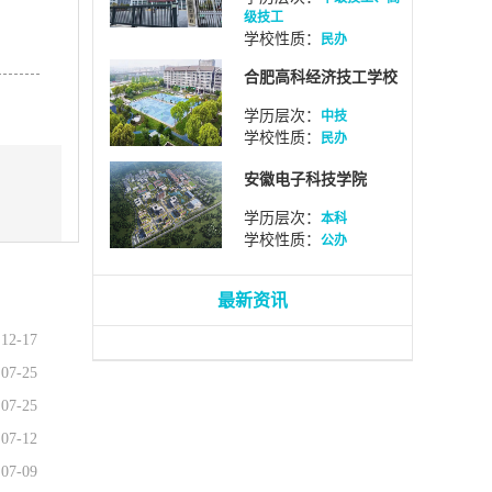
级技工
学校性质：
民办
合肥高科经济技工学校
学历层次：
中技
学校性质：
民办
安徽电子科技学院
学历层次：
本科
学校性质：
公办
最新资讯
12-17
07-25
07-25
07-12
07-09