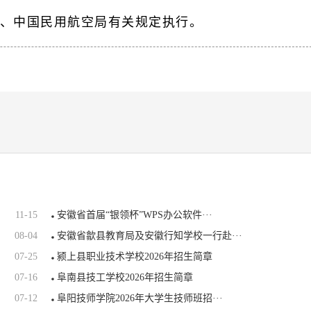
、中国民用航空局有关规定执行。
11-15
​安徽省首届“银领杯”WPS办公软件···
08-04
安徽省歙县教育局及安徽行知学校一行赴···
07-25
颍上县职业技术学校2026年招生简章
07-16
阜南县技工学校2026年招生简章
07-12
阜阳技师学院2026年大学生技师班招···