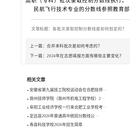
高职（专科）批次录取控制分数线执行。
民航飞行技术专业的分数线参照教育部
文章标题：
各批次录取控制分数线是如何划定的？
上一篇：
合并本科批次是如何考虑的？
下一篇：
2024年在志愿填报方面有哪些主要变化？
相关文章
安徽省第九届技工院校运动会在合肥技师···
滁州技师学院（滁州市机电工程学校）2···
阜阳工业经济学校一行来合肥工业学校考···
定远县2026年普通高中统招分数线公···
寿县科技学校2026年招生简章