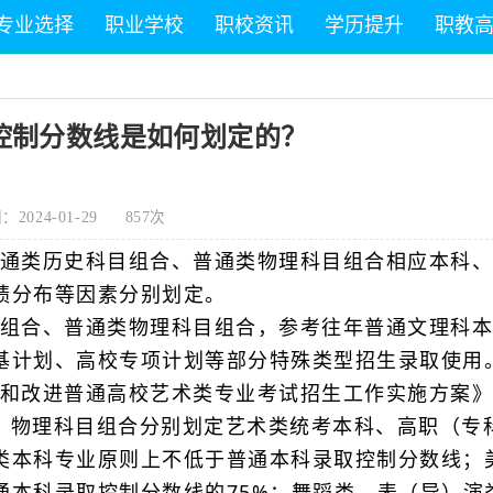
专业选择
职业学校
职校资讯
学历提升
职教
控制分数线是如何划定的？
2024-01-29
857次
通类历史科目组合、普通类物理科目组合相应本科、
绩分布等因素分别划定。
组合、普通类物理科目组合，参考往年普通文理科本
基计划、高校专项计划等部分特殊类型招生录取使用
和改进普通高校艺术类专业考试招生工作实施方案》
合、物理科目组合分别划定艺术类统考本科、高职（专
类本科专业原则上不低于普通本科录取控制分数线；
通本科录取控制分数线的75%；舞蹈类、表（导）演