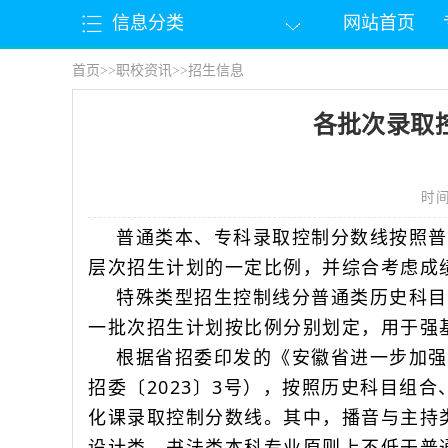
信息分类
网站首页
首页
>>
职校资讯
>>
招生信息
各批次录取
时间：
普通类本、专科录取控制分数线按照普
层次招生计划的一定比例，并综合考虑成
特殊类型招生控制线分普通类历史科目
一批次招生计划按比例分别划定，用于强
根据省招委印发的《安徽省进一步加强
招委〔2023〕3号），按照历史科目组
化课录取控制分数线。其中，播音与主持
设计类、书法类本科专业原则上不低于普