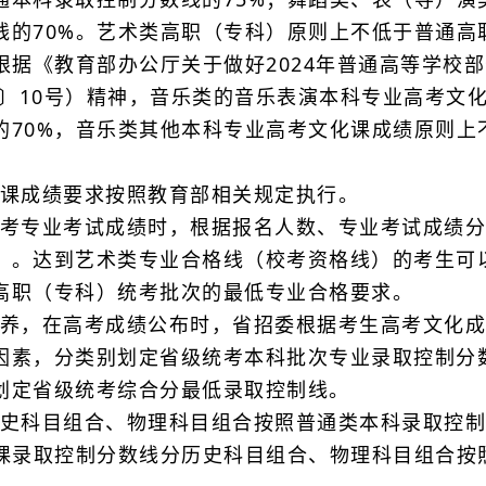
线的70%。艺术类高职（专科）原则上不低于普通高
根据《教育部办公厅关于做好2024年普通高等学校
3〕10号）精神，音乐类的音乐表演本科专业高考文
的70%，音乐类其他本科专业高考文化课成绩原则上
课成绩要求按照教育部相关规定执行。
考专业考试成绩时，根据报名人数、专业考试成绩分
）。达到艺术类专业合格线（校考资格线）的考生可
高职（专科）统考批次的最低专业合格要求。
养，在高考成绩公布时，省招委根据考生高考文化成
因素，分类别划定省级统考本科批次专业录取控制分
划定省级统考综合分最低录取控制线。
史科目组合、物理科目组合按照普通类本科录取控制
化课录取控制分数线分历史科目组合、物理科目组合按